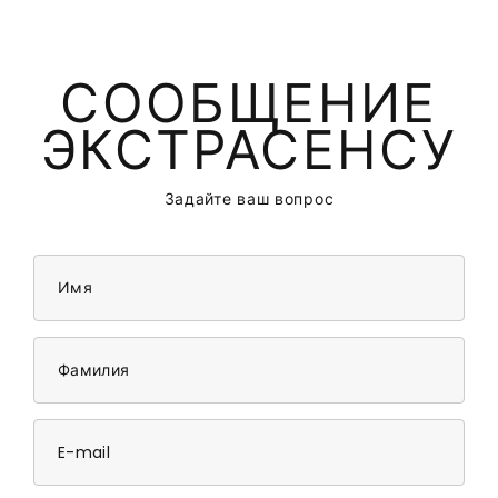
СООБЩЕНИЕ
ЭКСТРАСЕНСУ
Задайте ваш вопрос
Имя
Фамилия
E-mail