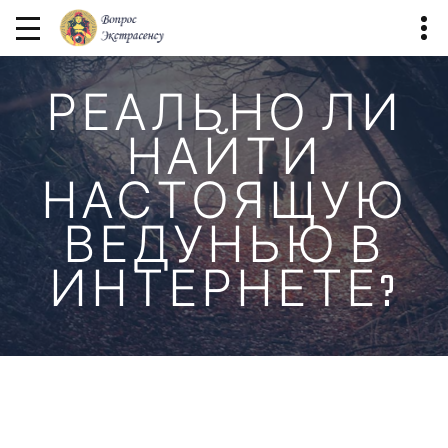
РЕАЛЬНО ЛИ
НАЙТИ
НАСТОЯЩУЮ
ВЕДУНЬЮ В
ИНТЕРНЕТЕ?