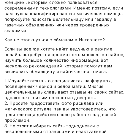
женщины, которым сложно пользоваться
современными технологиями. Именно поэтому, если
вам нужна квалифицированная магическая помощь,
попробуйте поискать целительницу или гадалку в
газетных объявлениях или через проверенных
знакомых.
Как не столкнуться с обманом в Интернете?
Если вы все же хотите найти ведунью в режиме
онлайн, потребуется просмотреть множество сайтов,
изучить большое количество информации. Вот
несколько рекомендаций, которые помогут вам
вычислить обманщицу и найти честного мага:
1. Изучайте отзывы о специалистах на форумах,
посвященных черной и белой магии. Многие
целительницы выкладывают отзывы на своих сайтах,
однако не стоит им полностью доверять.
2. Просите предоставить фото расклада или
магического ритуала, так вы удостоверитесь, что
целительница действительно работает над вашей
проблемой.
3. Не стоит выбирать сайты-однодневки с
незаполненными страницами и неактуальной