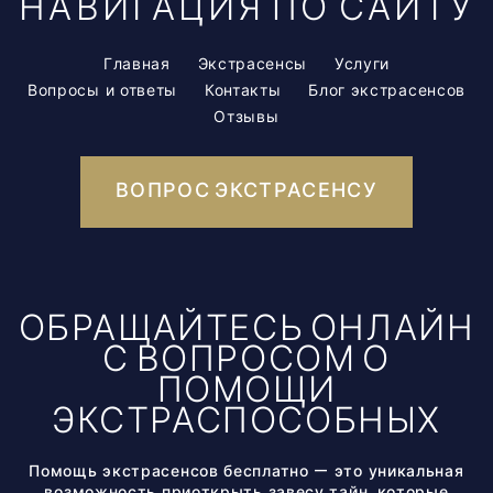
НАВИГАЦИЯ ПО САЙТУ
Главная
Экстрасенсы
Услуги
Вопросы и ответы
Контакты
Блог экстрасенсов
Отзывы
ВОПРОС ЭКСТРАСЕНСУ
ОБРАЩАЙТЕСЬ ОНЛАЙН
С ВОПРОСОМ О
ПОМОЩИ
ЭКСТРАСПОСОБНЫХ
Помощь экстрасенсов бесплатно — это уникальная
возможность приоткрыть завесу тайн, которые