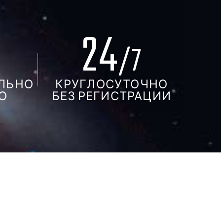
24
%
/7
ЛЬНО
КРУГЛОСУТОЧНО
О
БЕЗ РЕГИСТРАЦИИ