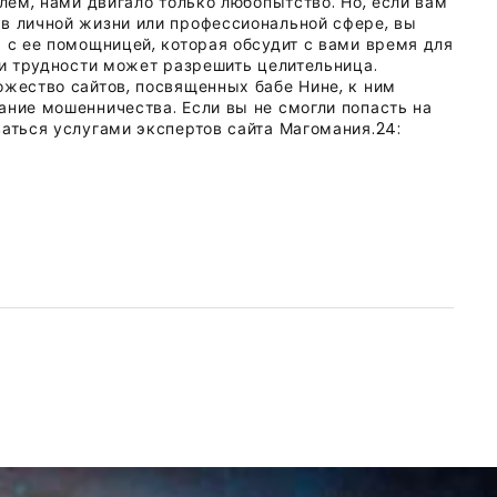
блем, нами двигало только любопытство. Но, если вам
в личной жизни или профессиональной сфере, вы
 с ее помощницей, которая обсудит с вами время для
ши трудности может разрешить целительница.
ожество сайтов, посвященных бабе Нине, к ним
ание мошенничества. Если вы не смогли попасть на
ваться услугами экспертов сайта Магомания.24: