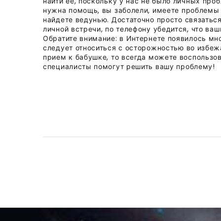
найти ее, поскольку у нас не было личных про
нужна помощь, вы заболели, имеете проблемы 
найдете ведунью. Достаточно просто связаться
личной встречи, по телефону убедится, что ва
Обратите внимание: в Интернете появилось мн
следует относиться с осторожностью во избеж
прием к бабушке, то всегда можете воспользо
специалисты помогут решить вашу проблему!