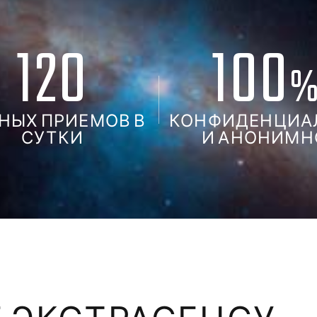
120
100
НЫХ ПРИЕМОВ В
КОНФИДЕНЦИА
СУТКИ
И АНОНИМН