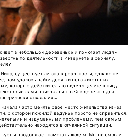
 живет в небольшой деревеньке и помогает людям
звестна по деятельности в Интернете и сериалу,
деле?
 Нина, существует ли она в реальности, однако не
ее, нам удалось найти десятки положительных
ьми, которые действительно видели целительницу.
 некоторые сами приезжали к ней в деревню для
тегорически отказались.
а начала часто менять свое место жительства из-за
и, с которой пожилой ведунье просто не справиться.
, нелепыми и надуманными проблемами, тем самым
ействительно находятся в отчаянной ситуации.
твует и продолжает помогать людям. Мы не смогли