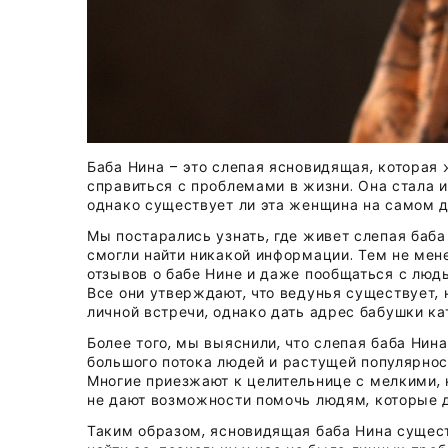
Баба Нина – это слепая ясновидящая, которая
справиться с проблемами в жизни. Она стала и
однако существует ли эта женщина на самом 
Мы постарались узнать, где живет слепая баба
смогли найти никакой информации. Тем не мен
отзывов о бабе Нине и даже пообщаться с люд
Все они утверждают, что ведунья существует,
личной встречи, однако дать адрес бабушки ка
Более того, мы выяснили, что слепая баба Нин
большого потока людей и растущей популярност
Многие приезжают к целительнице с мелкими
не дают возможности помочь людям, которые д
Таким образом, ясновидящая баба Нина сущес