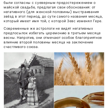
были согласны с суеверным предостережением о
майской свадьбе, предлагая свои обоснования: от
негативного (для женской половины) выстраивания
звёзд в этот период, до сути самого названия месяца,
который имеет имя той, с которой Зевс изменял Гере.
Современные же астрологи не видят негативных
предпосылок избегать церемонию в третьем месяце
весны. Напротив, они отмечают особое благоприятное
влияние второй половины месяца на заключение
счастливого союза.