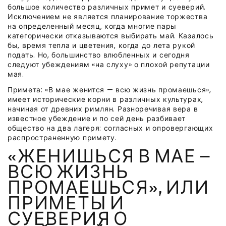
большое количество различных примет и суеверий.
Исключением не является планирование торжества
на определенный месяц, когда многие пары
категорически отказываются выбирать май. Казалось
бы, время тепла и цветения, когда до лета рукой
подать. Но, большинство влюбленных и сегодня
следуют убеждениям «на слуху» о плохой репутации
мая.
Примета: «В мае женится — всю жизнь промаешься»,
имеет исторические корни в различных культурах,
начиная от древних римлян. Разноречивая вера в
известное убеждение и по сей день разбивает
общество на два лагеря: согласных и опровергающих
распространенную примету.
«ЖЕНИШЬСЯ В МАЕ —
ВСЮ ЖИЗНЬ
ПРОМАЕШЬСЯ», ИЛИ
ПРИМЕТЫ И
СУЕВЕРИЯ О