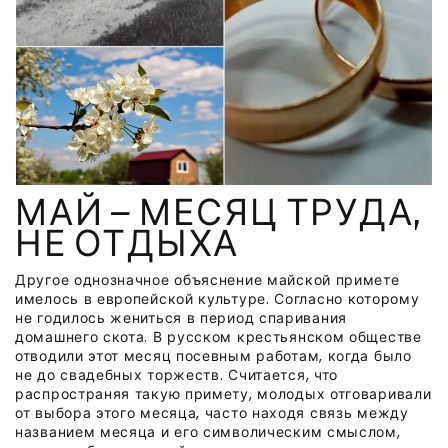
МАЙ — МЕСЯЦ ТРУДА,
НЕ ОТДЫХА
Другое однозначное объяснение майской примете
имелось в европейской культуре. Согласно которому
не годилось жениться в период спаривания
домашнего скота. В русском крестьянском обществе
отводили этот месяц посевным работам, когда было
не до свадебных торжеств. Считается, что
распространяя такую примету, молодых отговаривали
от выбора этого месяца, часто находя связь между
названием месяца и его символическим смыслом,