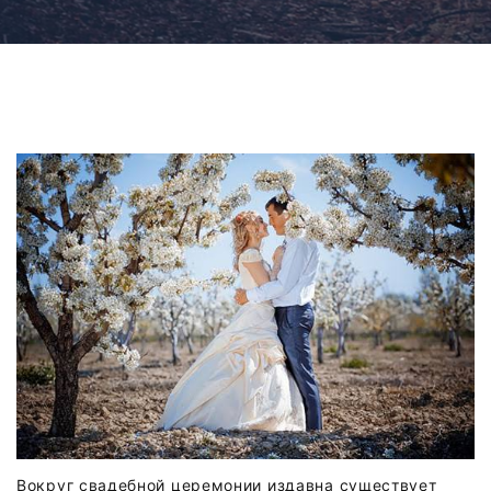
Вокруг свадебной церемонии издавна существует