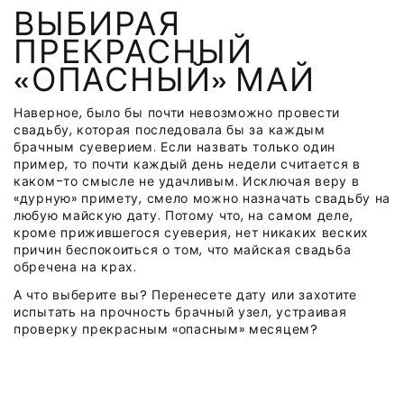
ВЫБИРАЯ
ПРЕКРАСНЫЙ
«ОПАСНЫЙ» МАЙ
Наверное, было бы почти невозможно провести
свадьбу, которая последовала бы за каждым
брачным суеверием. Если назвать только один
пример, то почти каждый день недели считается в
каком-то смысле не удачливым.
Исключая веру в
«дурную» примету, смело можно назначать свадьбу на
любую майскую дату. Потому что, на самом деле,
кроме прижившегося суеверия, нет никаких веских
причин беспокоиться о том, что майская свадьба
обречена на крах.
А что выберите вы? Перенесете дату или захотите
испытать на прочность брачный узел, устраивая
проверку прекрасным «опасным» месяцем?