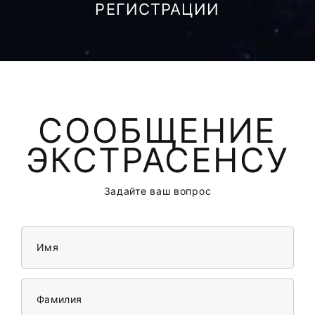
РЕГИСТРАЦИИ
СООБЩЕНИЕ
ЭКСТРАСЕНСУ
Задайте ваш вопрос
Имя
Фамилия