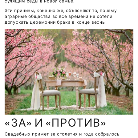
сулящим беды в новой семье.
Эти причины, конечно же, объясняют то, почему
аграрные общества во все времена не хотели
допускать церемонии брака в конце весны.
«ЗА» И «ПРОТИВ»
Свадебных примет за столетия и года собралось