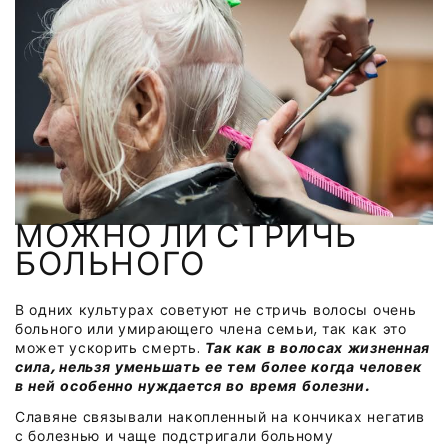
МОЖНО ЛИ СТРИЧЬ
БОЛЬНОГО
В одних культурах советуют не стричь волосы очень
больного или умирающего члена семьи, так как это
может ускорить смерть.
Так
как в волосах жизненная
сила, нельзя уменьшать ее тем более когда человек
в ней особенно нуждается во время болезни.
Славяне связывали накопленный на кончиках негатив
с болезнью и чаще подстригали больному