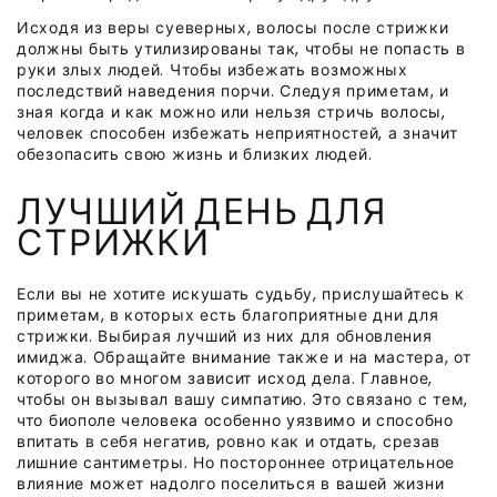
Исходя из веры суеверных, волосы после стрижки
должны быть утилизированы так, чтобы не попасть в
руки злых людей. Чтобы избежать возможных
последствий наведения порчи. Следуя приметам, и
зная когда и как можно или нельзя стричь волосы,
человек способен избежать неприятностей, а значит
обезопасить свою жизнь и близких людей.
ЛУЧШИЙ ДЕНЬ ДЛЯ
СТРИЖКИ
Если вы не хотите искушать судьбу, прислушайтесь к
приметам, в которых есть благоприятные дни для
стрижки.
Выбирая лучший из них для обновления
имиджа. Обращайте внимание также и на мастера, от
которого во многом зависит исход дела. Главное,
чтобы он вызывал вашу симпатию. Это связано с тем,
что биополе человека особенно уязвимо и способно
впитать в себя негатив, ровно как и отдать, срезав
лишние сантиметры. Но постороннее отрицательное
влияние может надолго поселиться в вашей жизни