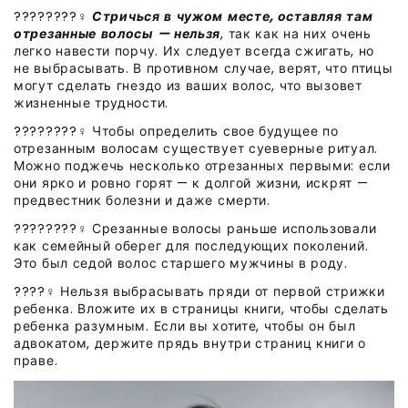
????????‍♀️
Стричься в чужом месте, оставляя там
отрезанные волосы — нельзя
, так как на них очень
легко навести порчу.
Их следует всегда сжигать, но
не выбрасывать. В противном случае, верят, что птицы
могут сделать гнездо из ваших волос, что вызовет
жизненные трудности.
????????‍♀️ Чтобы определить свое будущее по
отрезанным волосам существует суеверные ритуал.
Можно поджечь несколько отрезанных первыми: если
они ярко и ровно горят — к долгой жизни, искрят —
предвестник болезни и даже смерти.
????????‍♀️ Срезанные волосы раньше использовали
как семейный оберег для последующих поколений.
Это был седой волос старшего мужчины в роду.
????‍♀️ Нельзя выбрасывать пряди от первой стрижки
ребенка. Вложите их в страницы книги, чтобы сделать
ребенка разумным. Если вы хотите, чтобы он был
адвокатом, держите прядь внутри страниц книги о
праве.