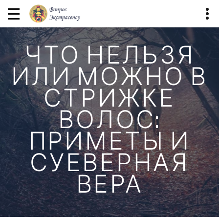
ЧТО НЕЛЬЗЯ
ИЛИ МОЖНО В
СТРИЖКЕ
ВОЛОС:
ПРИМЕТЫ И
СУЕВЕРНАЯ
ВЕРА