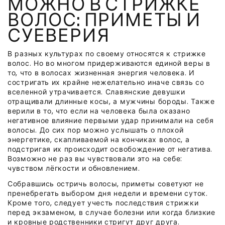
МОЖНО В СТРИЖКЕ
ВОЛОС: ПРИМЕТЫ И
СУЕВЕРИЯ
В разных культурах по своему относятся к стрижке
волос. Но во многом придерживаются единой веры в
то, что в волосах жизненная энергия человека. И
состригать их крайне нежелательно иначе связь со
вселенной утрачивается. Славянские девушки
отращивали длинные косы, а мужчины бороды. Также
верили в то, что если на человека была оказано
негативное влияние первыми удар принимали на себя
волосы. До сих пор можно услышать о плохой
энергетике, скапливаемой на кончиках волос, а
подстригая их происходит освобождение от негатива.
Возможно не раз вы чувствовали это на себе:
чувством лёгкости и обновлением.
Собравшись остричь волосы, приметы советуют не
пренебрегать выбором дня недели и времени суток.
Кроме того, следует учесть последствия стрижки
перед экзаменом, в случае болезни или когда близкие
и кровные родственники стригут друг друга.