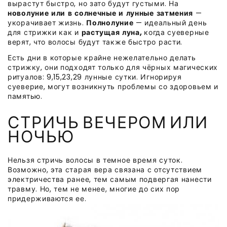
вырастут быстро, но зато будут густыми. На
новолуние или в солнечные и лунные затмения
—
укорачивает жизнь.
Полнолуние
— идеальный день
для стрижки как и
растущая луна,
когда суеверные
верят, что волосы будут также быстро расти.
Есть дни в которые крайне нежелательно делать
стрижку, они подходят только для чёрных магических
ритуалов: 9,15,23,29 лунные сутки. Игнорируя
суеверие, могут возникнуть проблемы со здоровьем и
памятью.
СТРИЧЬ ВЕЧЕРОМ ИЛИ
НОЧЬЮ
Нельзя стричь волосы в темное время суток.
Возможно, эта старая вера связана с отсутствием
электричества ранее, тем самым подвергая нанести
травму. Но, тем не менее, многие до сих пор
придерживаются ее.