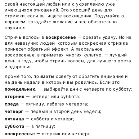
своей настоящей любви или к укреплению уже
имеющихся отношений. Это хороший день для
стрижки, если вы ищете восхищения. Подумайте о
хорошем, загадайте желание и все обязательно
случится.
Стричь волосы в
воскресенье
— срезать удачу. Но не
для невезучих людей, которым воскресная стрижка
принесет обратный эффект.
А пасхальное
воскресенье, в приметах многих культур, — лучший
день в году, чтобы стричь волосы, для лучшего роста
и здоровья.
Кроме того, приметы советуют обратить внимание и
на день недели в который вы родились. Если это:
понедельник
, — выбирайте дни с четверга по субботу;
вторник
— четверг или суббота;
среда
— пятницу, избегая четверга;
четверг
— первый и второй день недели;
пятница
— суббота и четверг;
суббота
— в пятницу;
воскресенье
— вторник или четверг.