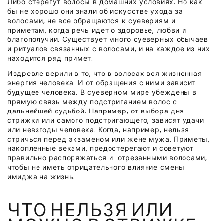
Либо стерегут волосы в домашних условиях. Но как
бы не хорошо они знали об искусстве ухода за
волосами, не все обращаются к суевериям и
приметам, когда речь идет о здоровье, любви и
благополучии. Существует много суеверных обычаев
и ритуалов связанных с волосами, и на каждое из них
находится ряд примет.
Издревле верили в то, что в волосах вся жизненная
энергия человека. И от обращения с ними зависит
будущее человека. В суеверном мире убеждены в
прямую связь между подстриганием волос с
дальнейшей судьбой. Например, от выбора дня
стрижки или самого подстригающего, зависят удачи
или невзгоды человека. Когда, например, нельзя
стричься перед экзаменом или жене мужа. Приметы,
накопленные веками, предостерегают и советуют
правильно распоряжаться и отрезанными волосами,
чтобы не иметь отрицательного влияние смены
имиджа на жизнь.
ЧТО НЕЛЬЗЯ ИЛИ