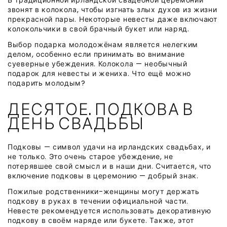
звонят в колокола, чтобы изгнать злых духов из жизни
прекрасной пары. Некоторые невесты даже включают
колокольчики в свой брачный букет или наряд.
Выбор подарка молодожёнам является нелегким
делом, особенно если принимать во внимание
суеверные убеждения. Колокола — необычный
подарок для невесты и жениха. Что ещё можно
подарить молодым?
ДЕСЯТОЕ. ПОДКОВА В
ДЕНЬ СВАДЬБЫ
Подковы — символ удачи на ирландских свадьбах, и
не только. Это очень старое убеждение, не
потерявшее свой смысл и в наши дни. Считается, что
включение подковы в церемонию — добрый знак.
Пожилые родственники-женщины могут держать
подкову в руках в течении официальной части.
Невесте рекомендуется использовать декоративную
подкову в своём наряде или букете. Также, этот