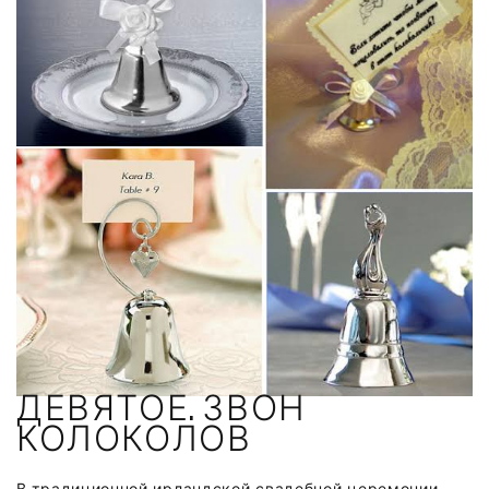
ДЕВЯТОЕ. ЗВОН
КОЛОКОЛОВ
В традиционной ирландской свадебной церемонии