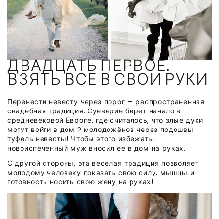
ДВАДЦАТЬ ПЕРВОЕ.
ВЗЯТЬ ВСЕ В СВОИ РУКИ
Перенести невесту через порог — распространенная
свадебная традиция. Суеверие берет начало в
средневековой Европе, где считалось, что злые духи
могут войти в дом ? молодожёнов через подошвы
туфель невесты! Чтобы этого избежать,
новоиспеченный муж вносил ее в дом на руках.
С другой стороны, эта веселая традиция позволяет
молодому человеку показать свою силу, мышцы и
готовность носить свою жену на руках!