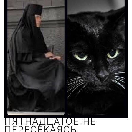
ПЯТНАДЦАТОЕ. НЕ
ПЕРЕСЕКАЯСЬ