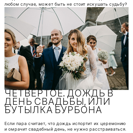
любом случае, может быть не стоит искушать судьбу?
ЧЕТВЁРТОЕ. ДОЖДЬ В
ДЕНЬ СВАДЬБЫ, ИЛИ
БУТЫЛКА БУРБОНА
Если пара считает, что дождь испортит их церемонию
и омрачит свадебный день, не нужно расстраиваться.