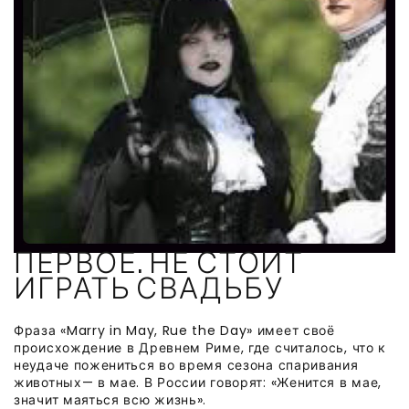
ПЕРВОЕ. НЕ СТОИТ
ИГРАТЬ СВАДЬБУ
Фраза «Marry in May, Rue the Day» имеет своё
происхождение в Древнем Риме, где считалось, что к
неудаче пожениться во время сезона спаривания
животных— в мае. В России говорят: «Женится в мае,
значит маяться всю жизнь».