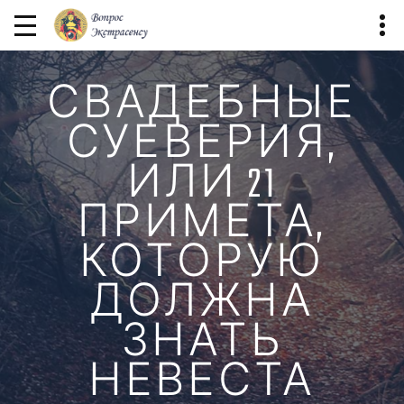
СВАДЕБНЫЕ
СУЕВЕРИЯ,
ИЛИ 21
ПРИМЕТА,
КОТОРУЮ
ДОЛЖНА
ЗНАТЬ
НЕВЕСТА