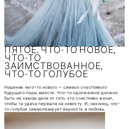
ПЯТОЕ. ЧТО-ТО НОВОЕ,
ЧТО-ТО
ЗАИМСТВОВАННОЕ,
ЧТО-ТО ГОЛУБОЕ
Ношение чего-то нового — символ счастливого
будущего пары вместе. Что-то одолженное должно
быть на самом деле от того, кто счастливо женат,
чтобы та удача перешла на невесту. И, наконец, что-
то голубое символизирует верность и любовь.