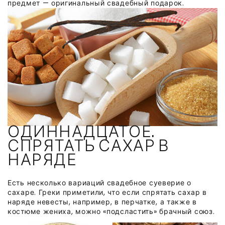
предмет — оригинальный свадебный подарок.
ОДИННАДЦАТОЕ.
СПРЯТАТЬ САХАР В
НАРЯДЕ
Есть несколько вариаций свадебное суеверие о
сахаре. Греки приметили, что если спрятать сахар в
наряде невесты, например, в перчатке, а также в
костюме жениха, можно «подсластить» брачный союз.