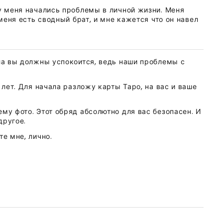
 у меня начались проблемы в личной жизни. Меня
 меня есть сводный брат, и мне кажется что он навел
ала вы должны успокоится, ведь наши проблемы с
 лет. Для начала разложу карты Таро, на вас и ваше
му фото. Этот обряд абсолютно для вас безопасен. И
другое.
те мне, лично.