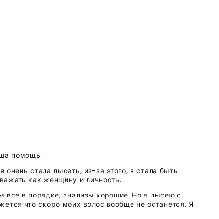
аша помощь.
я очень стала лысеть, из-за этого, я стала быть
уважать как женщину и личность.
ем все в порядке, анализы хорошие. Но я лысею с
ется что скоро моих волос вообще не останется. Я