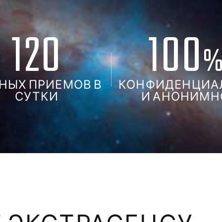
120
100
НЫХ ПРИЕМОВ В
КОНФИДЕНЦИА
СУТКИ
И АНОНИМН