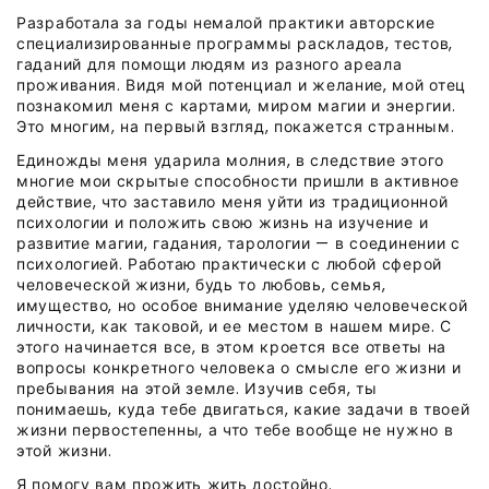
Разработала за годы немалой практики авторские
специализированные программы раскладов, тестов,
гаданий для помощи людям из разного ареала
проживания. Видя мой потенциал и желание, мой отец
познакомил меня с картами, миром магии и энергии.
Это многим, на первый взгляд, покажется странным.
Единожды меня ударила молния, в следствие этого
многие мои скрытые способности пришли в активное
действие, что заставило меня уйти из традиционной
психологии и положить свою жизнь на изучение и
развитие магии, гадания, тарологии — в соединении с
психологией. Работаю практически с любой сферой
человеческой жизни, будь то любовь, семья,
имущество, но особое внимание уделяю человеческой
личности, как таковой, и ее местом в нашем мире. С
этого начинается все, в этом кроется все ответы на
вопросы конкретного человека о смысле его жизни и
пребывания на этой земле. Изучив себя, ты
понимаешь, куда тебе двигаться, какие задачи в твоей
жизни первостепенны, а что тебе вообще не нужно в
этой жизни.
Я помогу вам прожить жить достойно.