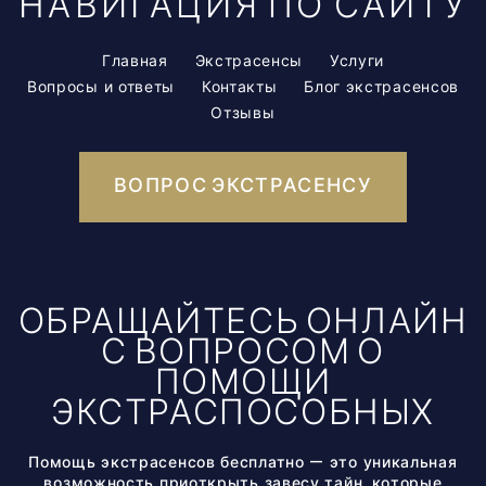
НАВИГАЦИЯ ПО САЙТУ
Главная
Экстрасенсы
Услуги
Вопросы и ответы
Контакты
Блог экстрасенсов
Отзывы
ВОПРОС ЭКСТРАСЕНСУ
ОБРАЩАЙТЕСЬ ОНЛАЙН
С ВОПРОСОМ О
ПОМОЩИ
ЭКСТРАСПОСОБНЫХ
Помощь экстрасенсов бесплатно — это уникальная
возможность приоткрыть завесу тайн, которые