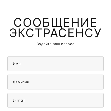
СООБЩЕНИЕ
ЭКСТРАСЕНСУ
Задайте ваш вопрос
Имя
Фамилия
E-mail