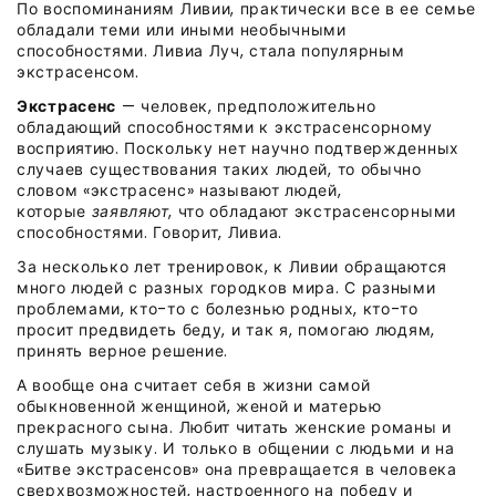
По воспоминаниям Ливии, практически все в ее семье
обладали теми или иными необычными
способностями. Ливиа Луч, стала популярным
экстрасенсом.
Экстрасенс
— человек, предположительно
обладающий способностями к экстрасенсорному
восприятию. Поскольку нет научно подтвержденных
случаев существования таких людей,
то обычно
словом «экстрасенс» называют людей,
которые
заявляют
, что обладают экстрасенсорными
способностями. Говорит, Ливиа.
За несколько лет тренировок, к Ливии обращаются
много людей с разных городков мира. С разными
проблемами, кто-то с болезнью родных, кто-то
просит предвидеть беду, и так я, помогаю людям,
принять верное решение.
А вообще она считает себя в жизни самой
обыкновенной женщиной, женой и матерью
прекрасного сына. Любит читать женские романы и
слушать музыку. И только в общении с людьми и на
«Битве экстрасенсов» она превращается в человека
сверхвозможностей, настроенного на победу и