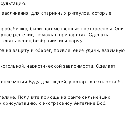
нсультацию.
 заклинания, для старинных ритаулов, которые
 и прабабушка, были потомственные экстрасенсы. Они
ерное решение, помочь в приворотах. Сделать
 снять венец безбрачия или порчу.
в на защиту и оберег, привлечение удачи, взаимную
лкогольной, наркотической зависимости. Сделает
ение магии Вуду для людей, у которых есть хотя бы
гелине. Получите помощь на сайте сильнейших
н консультацию, к экстрасенсу Ангелине Боб.