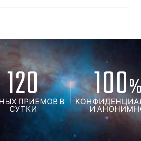
120
100
НЫХ ПРИЕМОВ В
КОНФИДЕНЦИА
СУТКИ
И АНОНИМН