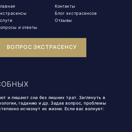
лавная
Контакты
Экстрасенсы
Блог экстрасенсов
слуги
Отзывы
опросы и ответы
ВОПРОС ЭКСТРАСЕНСУ
СОБНЫХ
т и лишают сна без лишних трат. Заглянуть в
ологии, гаданию и др. Задав вопрос, проблемы
тепенно исчезнут из жизни. Если вас волнует: