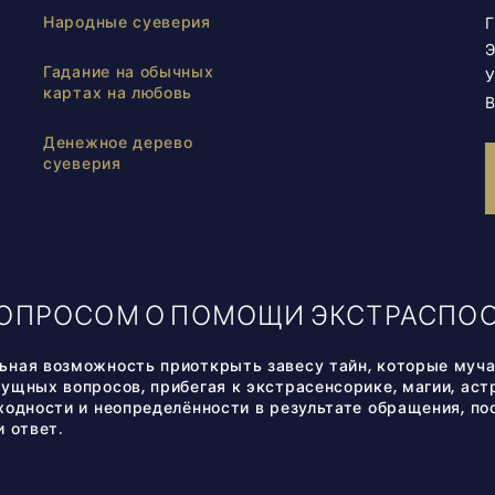
Народные суеверия
Г
Гадание на обычных
У
картах на любовь
В
Денежное дерево
суеверия
ВОПРОСОМ О ПОМОЩИ ЭКСТРАСПО
ная возможность приоткрыть завесу тайн, которые мучаю
ущных вопросов, прибегая к экстрасенсорике, магии, астр
одности и неопределённости в результате обращения, пос
 ответ.