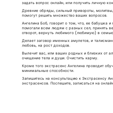
задать вопрос онлайн, или получить личную ко
Древние обряды, сильный привороты, молитвы,
помогут решить множество ваших вопросов.
Ангелина Боб, говорит о том, что, ее бабушка
помогали всем людям с разных сел, принять в
отворот, вернуть любимого (любимую) в семью,
Делает заговор именных амулетов, и талисмано
любовь, на рост доходов.
Вылечит вас, или ваших родных и близких от а
очищение тела и души. Очистить карму.
Кроме того экстрасенс Ангелина проводит обуч
минимальные способности.
Запишитесь на консультацию к Экстрасенсу Ан
экстрасенсов. Поспешите, записаться на онлай