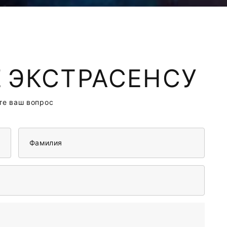
 ЭКСТРАСЕНСУ
те ваш вопрос
Фамилия