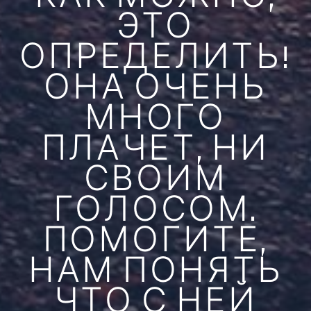
ЭТО
ОПРЕДЕЛИТЬ!
ОНА ОЧЕНЬ
МНОГО
ПЛАЧЕТ, НИ
СВОИМ
ГОЛОСОМ.
ПОМОГИТЕ,
НАМ ПОНЯТЬ
ЧТО С НЕЙ