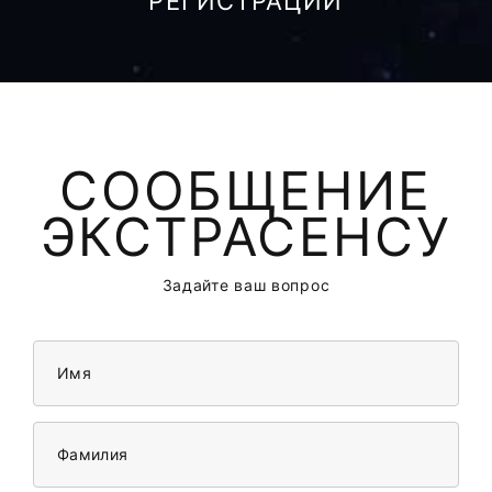
РЕГИСТРАЦИИ
СООБЩЕНИЕ
ЭКСТРАСЕНСУ
Задайте ваш вопрос
Имя
Фамилия