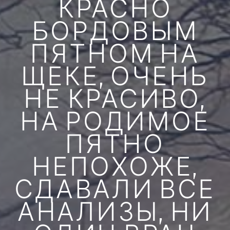
КРАСНО
БОРДОВЫМ
ПЯТНОМ НА
ЩЕКЕ, ОЧЕНЬ
НЕ КРАСИВО,
НА РОДИМОЕ
ПЯТНО
НЕПОХОЖЕ,
СДАВАЛИ ВСЕ
АНАЛИЗЫ, НИ