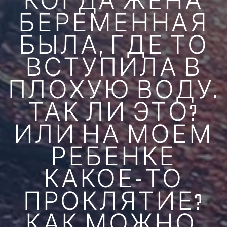
КОГДА ЖЕНА
БЕРЕМЕННАЯ
БЫЛА, ГДЕ ТО
ВСТУПИЛА В
ПЛОХУЮ ВОДУ.
ТАК ЛИ ЭТО?
ИЛИ НА МОЕМ
РЕБЕНКЕ
КАКОЕ-ТО
ПРОКЛЯТИЕ?
КАК МОЖНО,