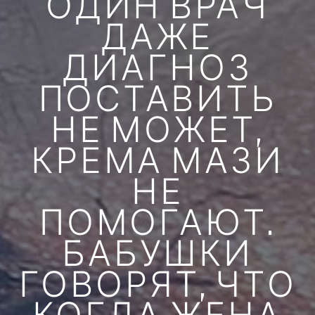
ОДИН ВРАЧ
ДАЖЕ
ДИАГНОЗ
ПОСТАВИТЬ
НЕ МОЖЕТ,
КРЕМА МАЗИ
НЕ
ПОМОГАЮТ.
БАБУШКИ
ГОВОРЯТ, ЧТО