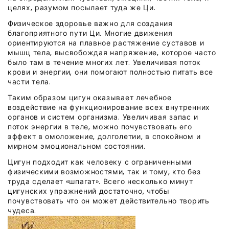
целях, разумом посылает туда же Ци.
Физическое здоровье важно для создания
благоприятного пути Ци. Многие движения
ориентируются на плавное растяжение суставов и
мышц тела, высвобождая напряжение, которое часто
было там в течение многих лет. Увеличивая поток
крови и энергии, они помогают полностью питать все
части тела.
Таким образом цигун оказывает лечебное
воздействие на функционирование всех внутренних
органов и систем организма. Увеличивая запас и
поток энергии в теле, можно почувствовать его
эффект в омоложение, долголетии, в спокойном и
мирном эмоциональном состоянии.
Цигун подходит как человеку с ограниченными
физическими возможностями, так и тому, кто без
труда сделает «шпагат». Всего несколько минут
цигунских упражнений достаточно, чтобы
почувствовать что он может действительно творить
чудеса.