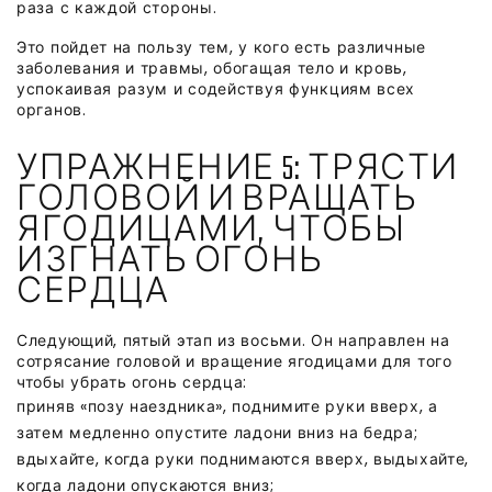
раза с каждой стороны.
Это пойдет на пользу тем, у кого есть различные
заболевания и травмы, обогащая тело и кровь,
успокаивая разум и содействуя функциям всех
органов.
УПРАЖНЕНИЕ 5: ТРЯСТИ
ГОЛОВОЙ И ВРАЩАТЬ
ЯГОДИЦАМИ, ЧТОБЫ
ИЗГНАТЬ ОГОНЬ
СЕРДЦА
Следующий, пятый этап из восьми. Он направлен на
сотрясание головой и вращение ягодицами для того
чтобы убрать огонь сердца:
приняв «позу наездника», поднимите руки вверх, а
затем медленно опустите ладони вниз на бедра;
вдыхайте, когда руки поднимаются вверх, выдыхайте,
когда ладони опускаются вниз;