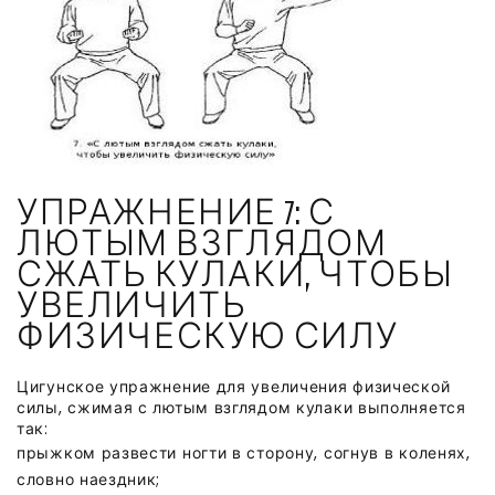
УПРАЖНЕНИЕ 7: С
ЛЮТЫМ ВЗГЛЯДОМ
СЖАТЬ КУЛАКИ, ЧТОБЫ
УВЕЛИЧИТЬ
ФИЗИЧЕСКУЮ СИЛУ
Цигунское упражнение для увеличения физической
силы, сжимая с лютым взглядом кулаки выполняется
так:
прыжком развести ногти в сторону, согнув в коленях,
словно наездник;