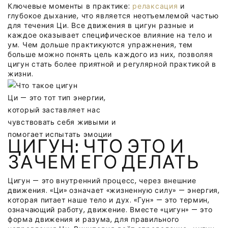
Ключевые моменты в практике:
релаксация
и
глубокое дыхание, что является неотъемлемой частью
для течения Ци. Все движения в цигун разные и
каждое оказывает специфическое влияние на тело и
ум. Чем дольше практикуются упражнения, тем
больше можно понять цель каждого из них, позволяя
цигун стать более приятной и регулярной практикой в
жизни.
Ци — это тот тип энергии,
который заставляет нас
чувствовать себя живыми и
помогает испытать эмоции
ЦИГУН: ЧТО ЭТО И
ЗАЧЕМ ЕГО ДЕЛАТЬ
Цигун — это внутренний процесс, через внешние
движения. «Ци» означает «жизненную силу» — энергия,
которая питает наше тело и дух. «Гун» — это термин,
означающий работу, движение. Вместе «цигун» — это
форма движения и разума, для правильного