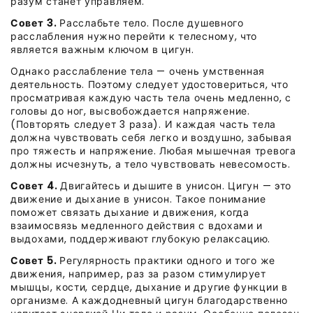
разум станет управляем.
Совет 3.
Расслабьте тело. После душевного
расслабления нужно перейти к телесному, что
является важным ключом в цигун.
Однако расслабление тела — очень умственная
деятельность. Поэтому следует удостовериться, что
просматривая каждую часть тела очень медленно, с
головы до ног, высвобождается напряжение.
(Повторять следует 3 раза). И каждая часть тела
должна чувствовать себя легко и воздушно, забывая
про тяжесть и напряжение. Любая мышечная тревога
должны исчезнуть, а тело чувствовать невесомость.
Совет 4.
Двигайтесь и дышите в унисон. Цигун — это
движение и дыхание в унисон. Такое понимание
поможет связать дыхание и движения, когда
взаимосвязь медленного действия с вдохами и
выдохами, поддерживают глубокую релаксацию.
Совет 5.
Регулярность практики одного и того же
движения, например, раз за разом стимулирует
мышцы, кости, сердце, дыхание и другие функции в
организме. А каждодневный цигун благодарственно