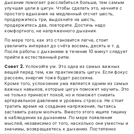
дыхание помогает расслабиться больше, тем самым
улучшая цели в цигун. Чтобы сделать это, начните с
простого вдыхания на медленный отсчет шесть,
продержитесь три, выдохните на шесть,
продержитесь два, повторите. Достичь надо
комфортного, не напряженного дыхания.
По мере того, как это становится легче, стоит
увеличить интервал до счёта восемь, десять и т. д.
После работы с дыханием в течение 10 минут следует
прийти в естественный ритм.
Совет 2.
Успокойте ум. Это одна из самых важных
вещей перед тем, как практиковать цигун. Если фокус
рассеян, энергия тоже будет рассеяна.
Кроме того, успокоение ума является одним из самых
важных навыков, которые цигун поможет научить. Это
не только принесет покой, но и поможет снизить
артериальное давление и уровень стресса. Не стоит
тратить время на создание напряжения, пытаясь
заставить разум молчать. Вместо этого ищите тишину
в наблюдении за дыханием. По мере появления
мыслей, независимо от того, насколько они уместны и
значимы, возвращаетесь к дыханию. Постепенно