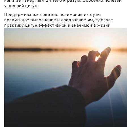
напитает энергией Ци тело и разум. Особенно полезен
утренний цигун.
Придерживаясь советов: понимание их сути,
правильное выполнение и следование им, сделает
практику цигун эффективной и значимой в жизни.