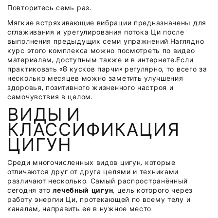
Повторитесь семь раз.
Мягкие встряхивающие вибрации предназначены для
сглаживания и урегулирования потока Ци после
выполнения предыдущих семи упражнений.Наглядно
курс этого комплекса можно посмотреть по видео
материалам, доступным также и в интернете.Если
практиковать «8 кусков парчи» регулярно, то всего за
несколько месяцев можно заметить улучшения
здоровья, позитивного жизненного настроя и
самочувствия в целом.
ВИДЫ И
КЛАССИФИКАЦИЯ
ЦИГУН
Среди многочисленных видов цигун, которые
отличаются друг от друга целями и техниками
различают несколько. Самый распространённый
сегодня это
лечебный цигун
, цель которого через
работу энергии Ци, протекающей по всему телу и
каналам, направить ее в нужное место.